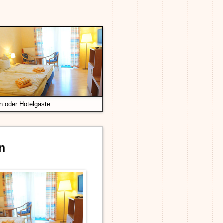
 oder Hotelgäste
n