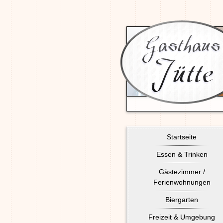
Startseite
Essen & Trinken
Gästezimmer /
Ferienwohnungen
Biergarten
Freizeit & Umgebung