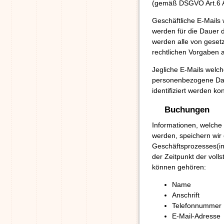
(gemäß DSGVO Art.6 A
Geschäftliche E-Mails
werden für die Dauer 
werden alle von geset
rechtlichen Vorgaben 
Jegliche E-Mails welch
personenbezogene Dat
identifiziert werden ko
Buchungen
Informationen, welche
werden, speichern wi
Geschäftsprozesses(im
der Zeitpunkt der voll
können gehören:
Name
Anschrift
Telefonnummer
E-Mail-Adresse