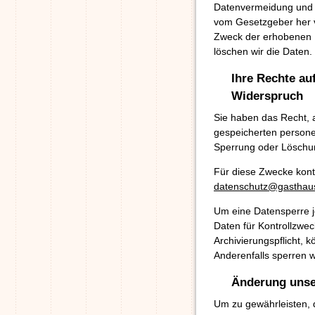
Datenvermeidung und D
vom Gesetzgeber her vo
Zweck der erhobenen I
löschen wir die Daten.
Ihre Rechte au
Widerspruch
Sie haben das Recht, a
gespeicherten persone
Sperrung oder Löschu
Für diese Zwecke kont
datenschutz@gasthaus
Um eine Datensperre je
Daten für Kontrollzwec
Archivierungspflicht, 
Anderenfalls sperren w
Änderung unse
Um zu gewährleisten, 