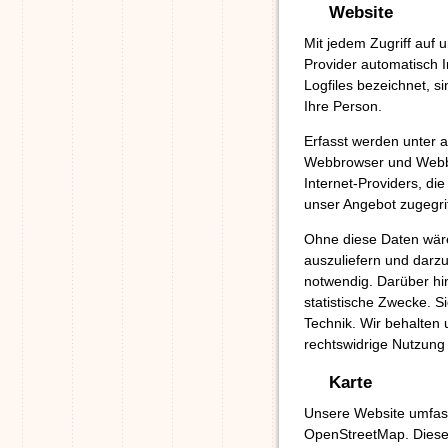
Website
Mit jedem Zugriff auf
Provider automatisch I
Logfiles bezeichnet, s
Ihre Person.
Erfasst werden unter
Webbrowser und Webbr
Internet-Providers, di
unser Angebot zugegri
Ohne diese Daten wäre 
auszuliefern und darzu
notwendig. Darüber hi
statistische Zwecke. S
Technik. Wir behalten 
rechtswidrige Nutzung 
Karte
Unsere Website umfas
OpenStreetMap. Diese 