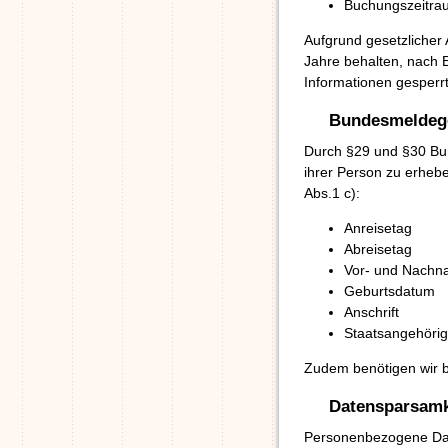
Buchungszeitra
Aufgrund gesetzlicher 
Jahre behalten, nach 
Informationen gesperr
Bundesmeldeg
Durch §29 und §30 Bun
ihrer Person zu erhe
Abs.1 c):
Anreisetag
Abreisetag
Vor- und Nach
Geburtsdatum
Anschrift
Staatsangehörig
Zudem benötigen wir 
Datensparsamk
Personenbezogene Dat