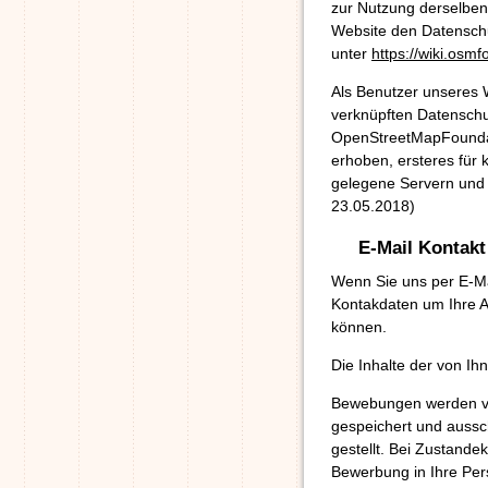
zur Nutzung derselben.
Website den Datenschu
unter
https://wiki.osmf
Als Benutzer unseres 
verknüpften Datenschu
OpenStreetMapFoundat
erhoben, ersteres für 
gelegene Servern und 
23.05.2018)
E-Mail Kontakt
Wenn Sie uns per E-Ma
Kontakdaten um Ihre A
können.
Die Inhalte der von Ih
Bewebungen werden vo
gespeichert und aussc
gestellt. Bei Zustand
Bewerbung in Ihre Per