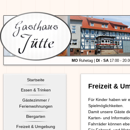
MO
Ruhetag |
DI - SA
17:00 - 20.
Startseite
Freizeit & 
Essen & Trinken
Für Kinder haben wir 
Gästezimmer /
Spielmöglichkeiten.
Ferienwohnungen
Damit unsere Gäste d
Biergarten
Karten- und Informatio
Fahrräder können eben
Freizeit & Umgebung